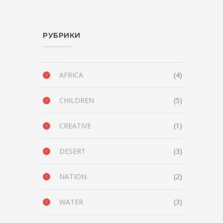
РУБРИКИ
AFRICA
(4)
CHILDREN
(5)
CREATIVE
(1)
DESERT
(3)
NATION
(2)
WATER
(3)