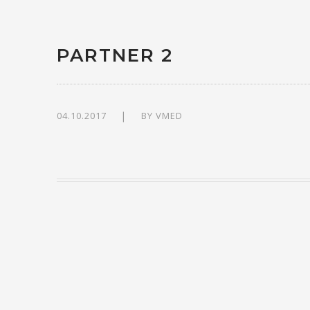
PARTNER 2
04.10.2017
BY
VMED