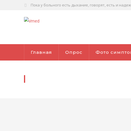
Пока у больного есть дыхание, говорят, есть и наде
Главная
Опрос
Фото симпто
PARTNER 2