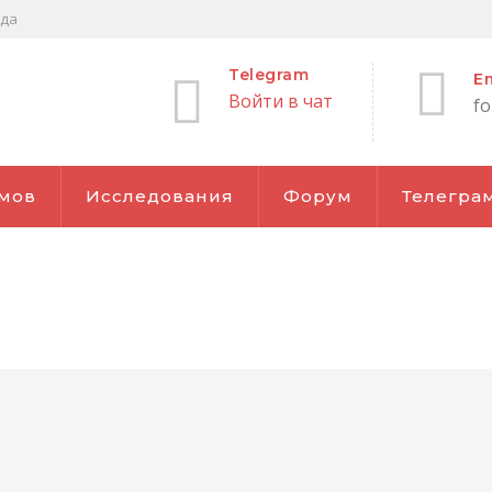
жда
Telegram
Em
Войти в чат
f
мов
Исследования
Форум
Телеграм