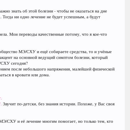
ажно знать об этой болезни - чтобы не оказаться на дне
. Тогда ни одно лечение не будет успешным, а будут
евела. Мои переводы качественные потому, что я кое-что
сообщество МЭ/СХУ и ещё собираете средства, то и учёные
акцент на основной ведущий симптом болезни, который
Э/СХУ сегодня?
ощением после небольшого напряжения, малейшей физической
аться в кровати или дома.
т.
".
Звучит по-детски, без знания истории. Похоже, у Вас своя
МЭ/СХУ и её лечение многим помогает, но только тем, кто