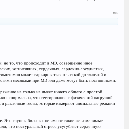
#46
, но то, что происходит в MЭ, совершенно иное.
еских, когнитивных, сердечных, сердечно-сосудистых,
имптомов может варьироваться от легкой до тяжелой и
ногими месяцами при МЭ или даже могут быть постоянными.
ряжение не только не имеет ничего общего с простой
ько ненормальна, что тестирование с физической нагрузкой
ак и различные тесты, которые измеряют аномальные реакции
лее. Эти группы больных не имеют такие же измеримые
зали, что постуральный стресс усугубляет сердечную