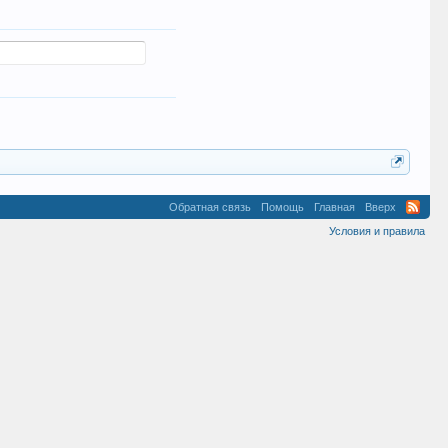
Обратная связь
Помощь
Главная
Вверх
Условия и правила