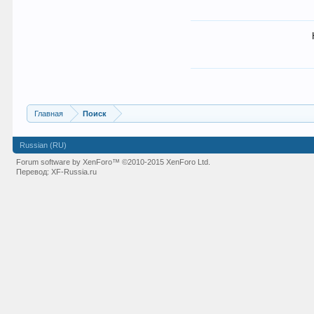
Главная
Поиск
Russian (RU)
Forum software by XenForo™
©2010-2015 XenForo Ltd.
Перевод:
XF-Russia.ru