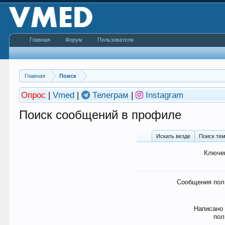
Главная
Форум
Пользователи
Главная
Поиск
Опрос
|
Vmed
|
Телеграм
|
Instagram
Поиск сообщений в профиле
Искать везде
Поиск те
Ключе
Сообщения пол
Написано
пол