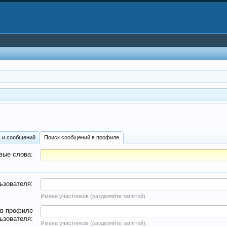
м и сообщений
Поиск сообщений в профиле
вые слова:
ьзователя:
Имена участников (разделяйте запятой).
 в профиле
ьзователя:
Имена участников (разделяйте запятой).