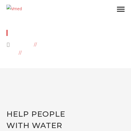
HELP PEOPLE WITH WATER
HOME
AFRICA
HELP PEOPLE WITH WATER
HELP PEOPLE
WITH WATER