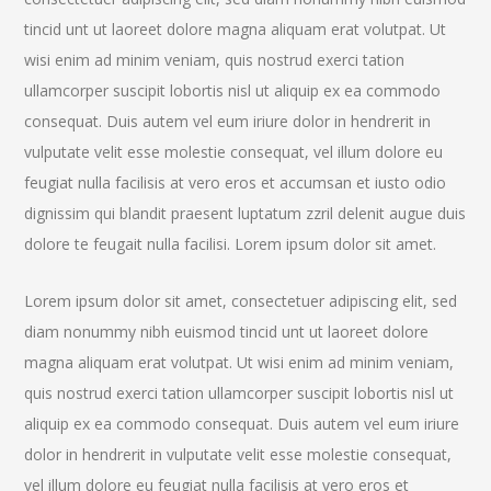
tincid unt ut laoreet dolore magna aliquam erat volutpat. Ut
wisi enim ad minim veniam, quis nostrud exerci tation
ullamcorper suscipit lobortis nisl ut aliquip ex ea commodo
consequat. Duis autem vel eum iriure dolor in hendrerit in
vulputate velit esse molestie consequat, vel illum dolore eu
feugiat nulla facilisis at vero eros et accumsan et iusto odio
dignissim qui blandit praesent luptatum zzril delenit augue duis
dolore te feugait nulla facilisi. Lorem ipsum dolor sit amet.
Lorem ipsum dolor sit amet, consectetuer adipiscing elit, sed
diam nonummy nibh euismod tincid unt ut laoreet dolore
magna aliquam erat volutpat. Ut wisi enim ad minim veniam,
quis nostrud exerci tation ullamcorper suscipit lobortis nisl ut
aliquip ex ea commodo consequat. Duis autem vel eum iriure
dolor in hendrerit in vulputate velit esse molestie consequat,
vel illum dolore eu feugiat nulla facilisis at vero eros et