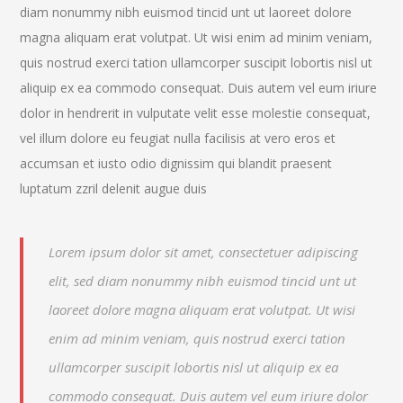
diam nonummy nibh euismod tincid unt ut laoreet dolore
magna aliquam erat volutpat. Ut wisi enim ad minim veniam,
quis nostrud exerci tation ullamcorper suscipit lobortis nisl ut
aliquip ex ea commodo consequat. Duis autem vel eum iriure
dolor in hendrerit in vulputate velit esse molestie consequat,
vel illum dolore eu feugiat nulla facilisis at vero eros et
accumsan et iusto odio dignissim qui blandit praesent
luptatum zzril delenit augue duis
Lorem ipsum dolor sit amet, consectetuer adipiscing
elit, sed diam nonummy nibh euismod tincid unt ut
laoreet dolore magna aliquam erat volutpat. Ut wisi
enim ad minim veniam, quis nostrud exerci tation
ullamcorper suscipit lobortis nisl ut aliquip ex ea
commodo consequat. Duis autem vel eum iriure dolor