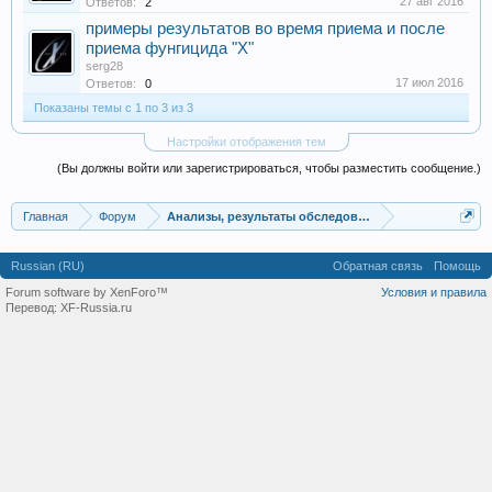
27 авг 2016
Ответов:
2
примеры результатов во время приема и после
приема фунгицида "X"
serg28
17 июл 2016
Ответов:
0
Показаны темы с 1 по 3 из 3
Настройки отображения тем
(Вы должны войти или зарегистрироваться, чтобы разместить сообщение.)
Главная
Форум
Анализы, результаты обследований
Russian (RU)
Обратная связь
Помощь
Forum software by XenForo™
Условия и правила
Перевод:
XF-Russia.ru