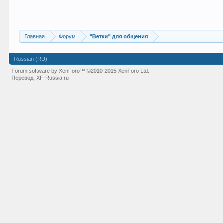
Главная
Форум
"Ветки" для общения
Russian (RU)
Forum software by XenForo™
©2010-2015 XenForo Ltd.
Перевод:
XF-Russia.ru