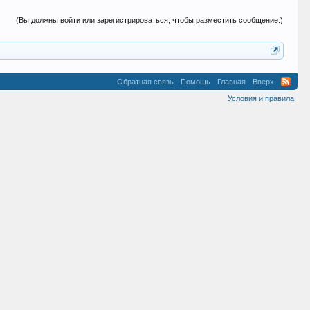
(Вы должны войти или зарегистрироваться, чтобы разместить сообщение.)
Обратная связь
Помощь
Главная
Вверх
Условия и правила